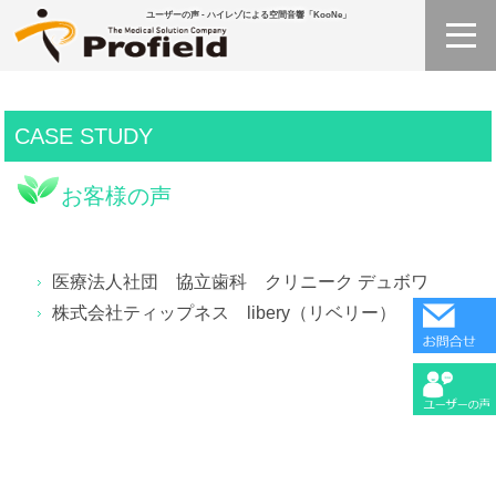
ユーザーの声 - ハイレゾによる空間音響「KooNe」
CASE STUDY
お客様の声
医療法人社団 協立歯科 クリニーク デュボワ
株式会社ティップネス libery（リベリー）